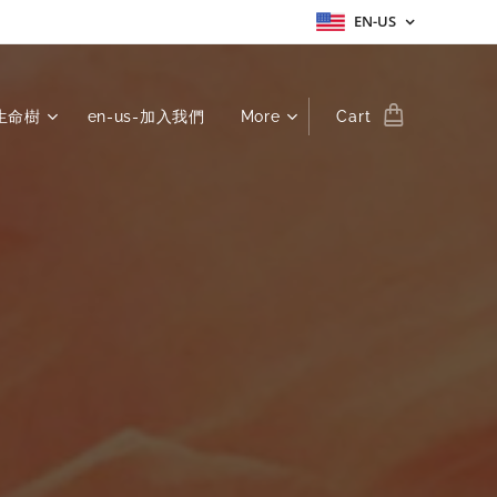
EN-US
-生命樹
en-us-加入我們
More
Cart