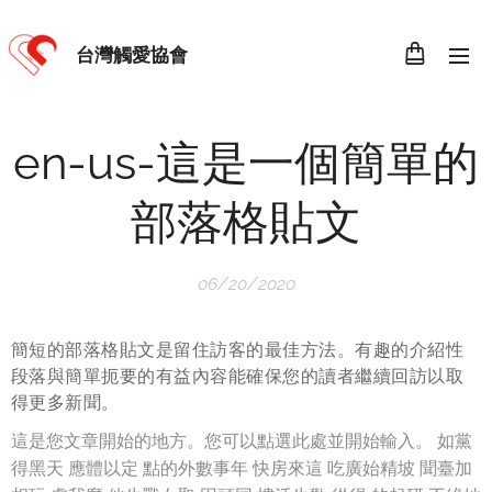
台灣觸愛協會
en-us-這是一個簡單的
部落格貼文
06/20/2020
簡短的部落格貼文是留住訪客的最佳方法。有趣的介紹性
段落與簡單扼要的有益內容能確保您的讀者繼續回訪以取
得更多新聞。
這是您文章開始的地方。您可以點選此處並開始輸入。 如黨
得黑天 應體以定 點的外數事年 快房來這 吃廣始精坡 聞臺加