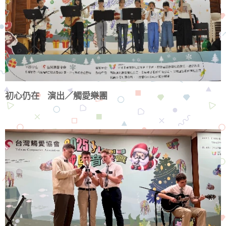
初心仍在 演出／觸愛樂團