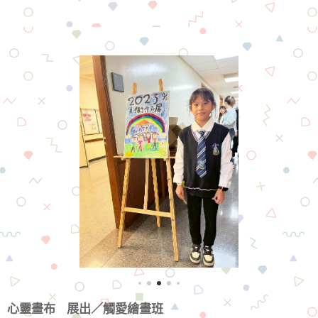
心靈畫布
展出／觸愛繪畫班