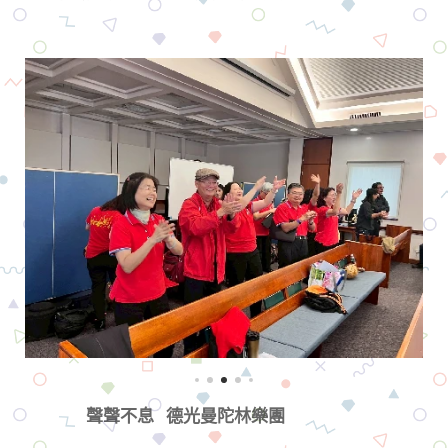
聲聲不息 德光曼陀林樂團