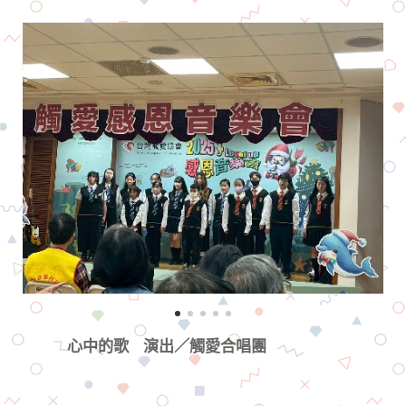
心中的歌 演出／觸愛合唱團