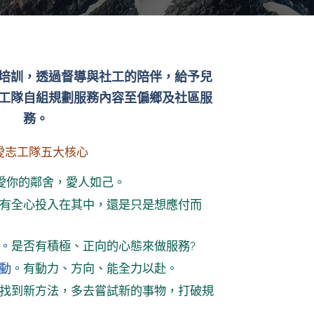
培訓，透過督導與社工的陪伴，給予兒
工隊自組規劃服務內容至偏鄉及社區服
務。
愛志工隊五大核心
愛你的鄰舍，愛人如己。
有全心投入在其中，還是只是想應付而
。
是否有積極、正向的心態來做服務?
主動。
有動力、方向、能全力以赴。
找到新方法，多去嘗試新的事物，打破規