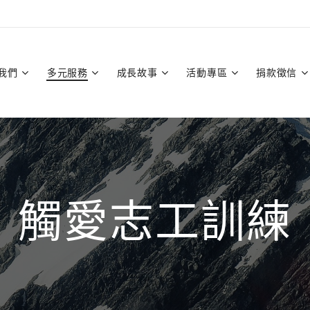
我們
多元服務
成長故事
活動專區
捐款徵信
觸愛志工訓練