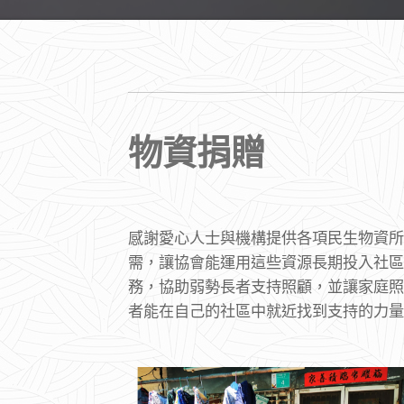
物資捐贈
感謝愛心人士與機構提供各項民生物資所
需，讓協會能運用這些資源長期投入社區
務，協助弱勢長者支持照顧，並讓家庭照
者能在自己的社區中就近找到支持的力量