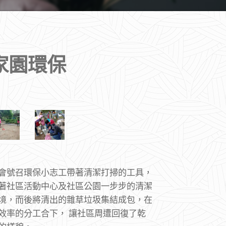
家園環保
會號召環保小志工帶著清潔打掃的工具，
著社區活動中心及社區公園一步步的清潔
境，而後將清出的雜草垃圾集結成包，在
效率的分工合下， 讓社區周遭回復了乾