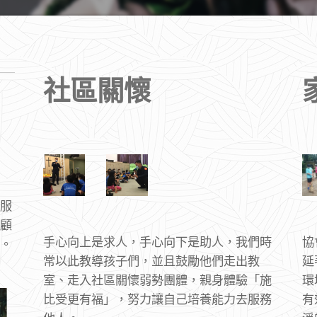
社區關懷
服
顧
手心向上是求人，手心向下是助人，我們時
協
。
常以此教導孩子們，並且鼓勵他們走出教
延
室、走入社區關懷弱勢團體，親身體驗「施
環
比受更有福」，努力讓自己培養能力去服務
有