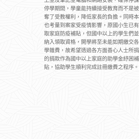
停學期間，學童能持續接受教育而不是被
奪了受教權利，降低家長的負擔。同時本
也考量到案家受疫情影響，原國小生已有
取家庭防疫補貼，但國中以上的學生們並
納入領取資格，開學將至未能如期繳交各
學雜費，故希望透過各方面善心人士所捐
的捐款作為國中以上家庭的助學金紓困補
貼，協助學生順利完成註冊繳費之程序