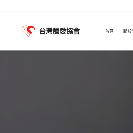
台灣觸愛協會
首頁
關於