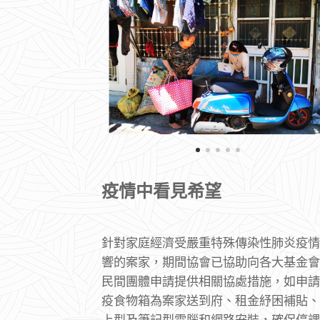
疫情中看見希望
針對家庭經濟受嚴重特殊傳染性肺炎疫情
響的案家，期間協會已協助向各大基金會
民間團體申請提供相關協處措施，如申請
疫食物箱為案家送到府、租金紓困補貼、
上型及筆記型電腦和網路安裝，確保停課