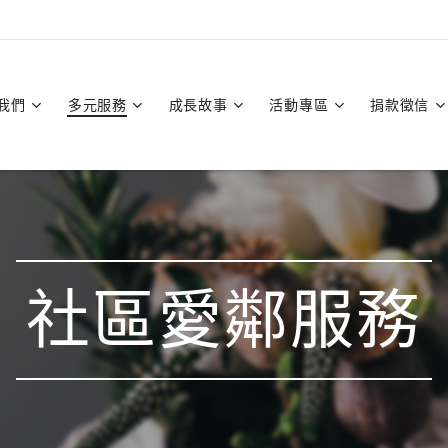
我們
多元服務
成長故事
活動專區
捐款徵信
社區愛鄰服務